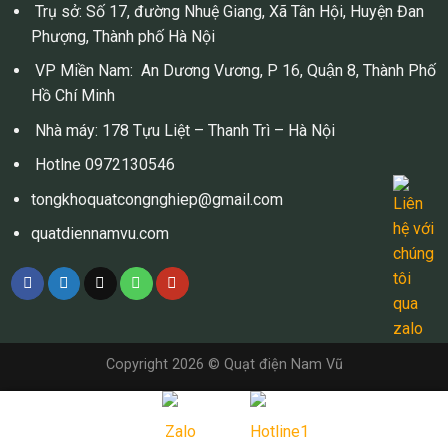
Trụ sở: Số 17, đường Nhuệ Giang, Xã Tân Hội, Huyện Đan
Phượng, Thành phố Hà Nội
VP Miền Nam: An Dương Vương, P 16, Quận 8, Thành Phố
Hồ Chí Minh
Nhà máy: 178 Tựu Liệt – Thanh Trì – Hà Nội
Hotlne 0972130546
tongkhoquatcongnghiep@gmail.com
quatdiennamvu.com
Copyright 2026 © Quạt điện Nam Vũ