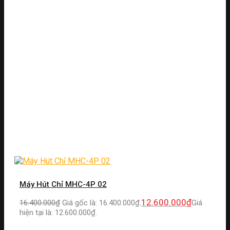
Máy Hút Chỉ MHC-4P 02
12.600.000
₫
16.400.000
₫
Giá gốc là: 16.400.000₫.
Giá
hiện tại là: 12.600.000₫.