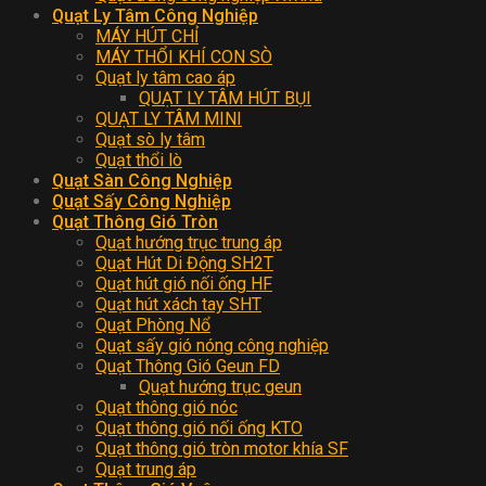
Quạt Ly Tâm Công Nghiệp
MÁY HÚT CHỈ
MÁY THỔI KHÍ CON SÒ
Quạt ly tâm cao áp
QUẠT LY TÂM HÚT BỤI
QUẠT LY TÂM MINI
Quạt sò ly tâm
Quạt thổi lò
Quạt Sàn Công Nghiệp
Quạt Sấy Công Nghiệp
Quạt Thông Gió Tròn
Quạt hướng trục trung áp
Quạt Hút Di Động SH2T
Quạt hút gió nối ống HF
Quạt hút xách tay SHT
Quạt Phòng Nổ
Quạt sấy gió nóng công nghiệp
Quạt Thông Gió Geun FD
Quạt hướng trục geun
Quạt thông gió nóc
Quạt thông gió nối ống KTO
Quạt thông gió tròn motor khía SF
Quạt trung áp