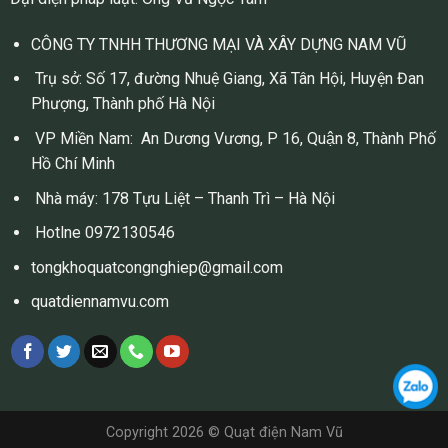
CÔNG TY TNHH THƯƠNG MẠI VÀ XÂY DỰNG NAM VŨ
Trụ sở: Số 17, đường Nhuệ Giang, Xã Tân Hội, Huyện Đan
Phượng, Thành phố Hà Nội
VP Miền Nam: An Dương Vương, P 16, Quận 8, Thành Phố
Hồ Chí Minh
Nhà máy: 178 Tựu Liệt – Thanh Trì – Hà Nội
Hotlne 0972130546
tongkhoquatcongnghiep@gmail.com
quatdiennamvu.com
Copyright 2026 © Quạt điện Nam Vũ