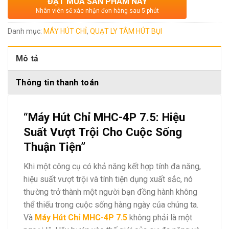
ĐẶT MUA SẢN PHẨM NÀY
Nhân viên sẽ xác nhận đơn hàng sau 5 phút
Danh mục:
MÁY HÚT CHỈ
,
QUẠT LY TÂM HÚT BỤI
Mô tả
Thông tin thanh toán
“Máy Hút Chỉ MHC-4P 7.5: Hiệu
Suất Vượt Trội Cho Cuộc Sống
Thuận Tiện”
Khi một công cụ có khả năng kết hợp tính đa năng,
hiệu suất vượt trội và tính tiện dụng xuất sắc, nó
thường trở thành một người bạn đồng hành không
thể thiếu trong cuộc sống hàng ngày của chúng ta.
Và
Máy Hút Chỉ MHC-4P 7.5
không phải là một