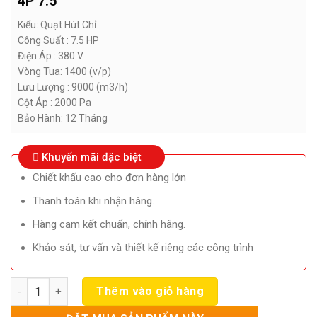
4P 7.5
Kiểu: Quạt Hút Chỉ
Công Suất : 7.5 HP
Điện Áp : 380 V
Vòng Tua: 1400 (v/p)
Lưu Lượng : 9000 (m3/h)
Cột Áp : 2000 Pa
Bảo Hành: 12 Tháng
Khuyến mãi đặc biệt
Chiết khấu cao cho đơn hàng lớn
Thanh toán khi nhận hàng.
Hàng cam kết chuẩn, chính hãng.
Khảo sát, tư vấn và thiết kế riêng các công trình
Số lượng
Thêm vào giỏ hàng