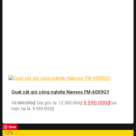
Quạt cắt gió công nghiệp Nanyoo FM-6009GY
9.590.000
₫
12.500.000
₫
Giá gốc là: 12.500.000₫.
Giá
hiện tại là: 9.590.000₫.
Save
-12%