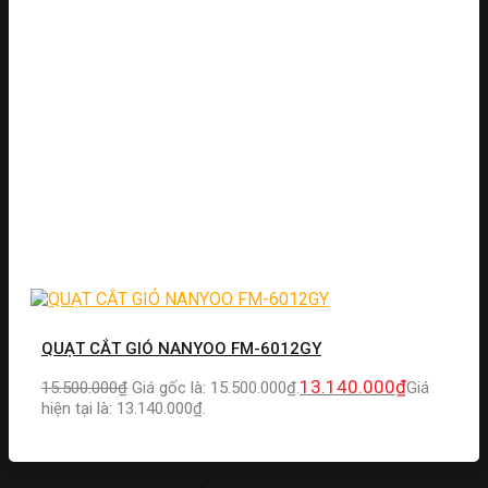
QUẠT CẮT GIÓ NANYOO FM-6012GY
13.140.000
₫
15.500.000
₫
Giá gốc là: 15.500.000₫.
Giá
hiện tại là: 13.140.000₫.