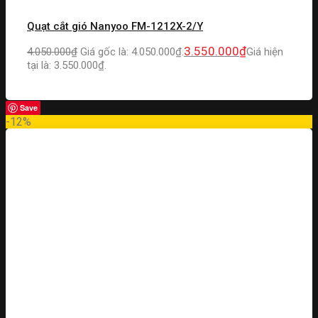
Quạt cắt gió Nanyoo FM-1212X-2/Y
3.550.000
₫
4.050.000
₫
Giá gốc là: 4.050.000₫.
Giá hiện
tại là: 3.550.000₫.
Save
-12%