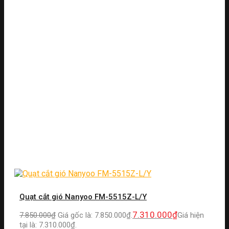
Quạt cắt gió Nanyoo FM-5515Z-L/Y
7.310.000
₫
7.850.000
₫
Giá gốc là: 7.850.000₫.
Giá hiện
tại là: 7.310.000₫.