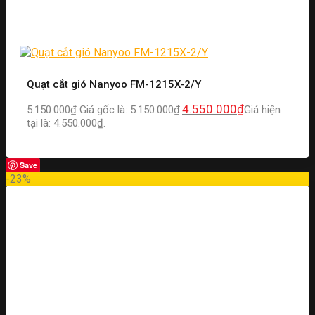
Quạt cắt gió Nanyoo FM-1215X-2/Y
4.550.000
₫
5.150.000
₫
Giá gốc là: 5.150.000₫.
Giá hiện
tại là: 4.550.000₫.
Save
-23%