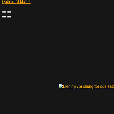
Quên mật khẩu?