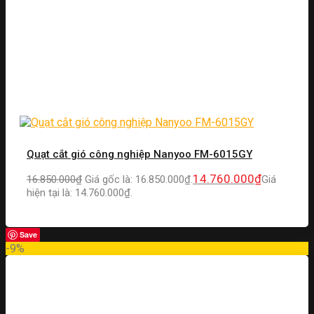
Quạt cắt gió công nghiệp Nanyoo FM-6015GY
14.760.000
₫
16.850.000
₫
Giá gốc là: 16.850.000₫.
Giá
hiện tại là: 14.760.000₫.
Save
-9%