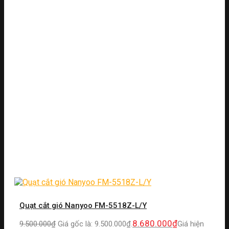
Quạt cắt gió Nanyoo FM-5518Z-L/Y
8.680.000
₫
9.500.000
₫
Giá gốc là: 9.500.000₫.
Giá hiện