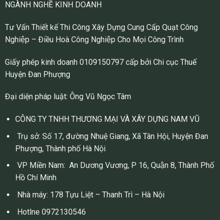
NGÀNH NGHỀ KINH DOANH
Tư Vấn Thiết kế Thi Công Xây Dựng Cung Cấp Quạt Công
Nghiệp – Điều Hoà Công Nghiệp Cho Mọi Công Trình
Giấy phép kinh doanh 0109150797 cấp bởi Chi cục Thuế
Huyện Đan Phượng
Đại diện pháp luật: Ông Vũ Ngọc Tâm
CÔNG TY TNHH THƯƠNG MẠI VÀ XÂY DỰNG NAM VŨ
Trụ sở: Số 17, đường Nhuệ Giang, Xã Tân Hội, Huyện Đan
Phượng, Thành phố Hà Nội
VP Miền Nam: An Dương Vương, P 16, Quận 8, Thành Phố
Hồ Chí Minh
Nhà máy: 178 Tựu Liệt – Thanh Trì – Hà Nội
Hotlne 0972130546