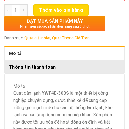
Số lượng
Thêm vào giỏ hàng
ĐẶT MUA SẢN PHẨM NÀY
Nhân viên sẽ xác nhận đơn hàng sau 5 phút
Danh mục:
Quạt giải nhiệt
,
Quạt Thông Gió Tròn
Mô tả
Thông tin thanh toán
Mô tả
Quạt dàn lạnh
YWF4E-300S
là một thiết bị công
nghiệp chuyên dụng, được thiết kế để cung cấp
luồng gió mạnh mẽ cho các hệ thống làm lạnh, kho
lạnh và các ứng dụng công nghiệp khác. Sản phẩm
này được tối ưu hóa để hoạt động ổn định và tiết