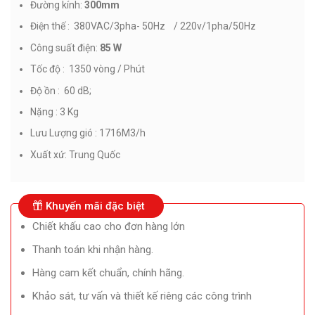
Đường kính:
300mm
Điện thế : 380VAC/3pha- 50Hz / 220v/1pha/50Hz
Công suất điện:
85 W
Tốc độ : 1350 vòng / Phút
Độ ồn : 60 dB;
Nặng : 3 Kg
Lưu Lượng gió : 1716M3/h
Xuất xứ: Trung Quốc
Khuyến mãi đặc biệt
Chiết khấu cao cho đơn hàng lớn
Thanh toán khi nhận hàng.
Hàng cam kết chuẩn, chính hãng.
Khảo sát, tư vấn và thiết kế riêng các công trình