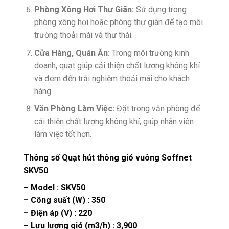
Phòng Xông Hơi Thư Giãn:
Sử dụng trong
phòng xông hơi hoặc phòng thư giãn để tạo môi
trường thoải mái và thư thái.
Cửa Hàng, Quán Ăn:
Trong môi trường kinh
doanh, quạt giúp cải thiện chất lượng không khí
và đem đến trải nghiệm thoải mái cho khách
hàng.
Văn Phòng Làm Việc:
Đặt trong văn phòng để
cải thiện chất lượng không khí, giúp nhân viên
làm việc tốt hơn.
Thông số Quạt hút thông gió vuông Soffnet
SKV50
– Model : SKV50
– Công suất (W) : 350
– Điện áp (V) : 220
– Lưu lượng gió (m3/h) : 3,900