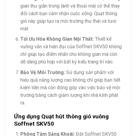
gian thư giãn trong lành và thoải mái có thể thay
đổi cách bạn cảm nhận cuộc sống. Quạt thông
gió này giúp tạo ra môi trường thư thái và tươi
mát.
Tối Ưu Hóa Không Gian Nội Thất:
Thiết kế
vuông vắn và hiện đại của Soffnet SKV50 không
chỉ giúp tạo điểm nhấn cho không gian mà còn
dễ dàng phù hợp với bất kỳ kiểu trang trí nào.
Bảo Vệ Môi Trường:
Sử dụng sản phẩm với
hiệu quả năng lượng cao không chỉ giúp bạn tiết
kiệm tiền mà còn đóng góp vào việc bảo vệ môi
trường bằng cách giảm lượng khí nhà kính phát
ra.
Ứng dụng Quạt hút thông gió vuông
Soffnet SKV50
Phòng Tắm Sảng Khoái:
Đặt Soffnet SKV50