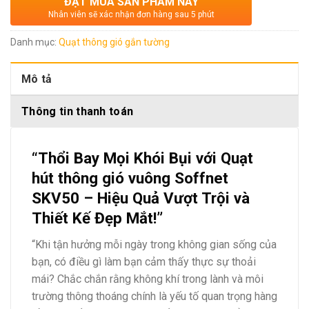
ĐẶT MUA SẢN PHẨM NÀY
Nhân viên sẽ xác nhận đơn hàng sau 5 phút
Danh mục:
Quạt thông gió gắn tường
Mô tả
Thông tin thanh toán
“Thổi Bay Mọi Khói Bụi với Quạt
hút thông gió vuông Soffnet
SKV50 – Hiệu Quả Vượt Trội và
Thiết Kế Đẹp Mắt!”
“Khi tận hưởng mỗi ngày trong không gian sống của
bạn, có điều gì làm bạn cảm thấy thực sự thoải
mái? Chắc chắn rằng không khí trong lành và môi
trường thông thoáng chính là yếu tố quan trọng hàng