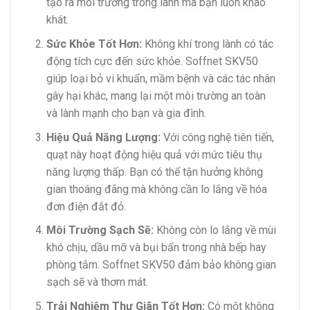
tạo ra môi trường trong lành mà bạn luôn khao
khát.
Sức Khỏe Tốt Hơn:
Không khí trong lành có tác
động tích cực đến sức khỏe. Soffnet SKV50
giúp loại bỏ vi khuẩn, mầm bệnh và các tác nhân
gây hại khác, mang lại một môi trường an toàn
và lành mạnh cho bạn và gia đình.
Hiệu Quả Năng Lượng:
Với công nghệ tiên tiến,
quạt này hoạt động hiệu quả với mức tiêu thụ
năng lượng thấp. Bạn có thể tận hưởng không
gian thoáng đãng mà không cần lo lắng về hóa
đơn điện đắt đỏ.
Môi Trường Sạch Sẽ:
Không còn lo lắng về mùi
khó chịu, dầu mỡ và bụi bẩn trong nhà bếp hay
phòng tắm. Soffnet SKV50 đảm bảo không gian
sạch sẽ và thơm mát.
Trải Nghiệm Thư Giãn Tốt Hơn:
Có một không