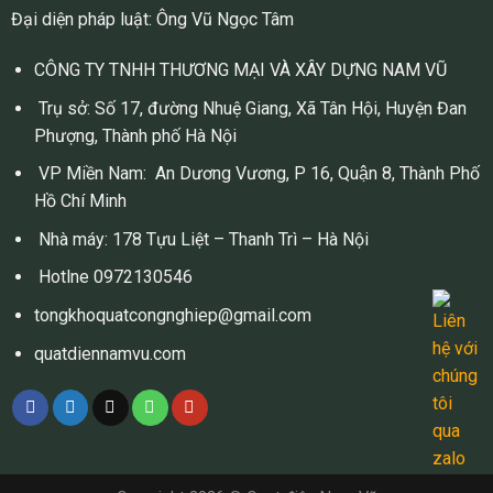
Đại diện pháp luật: Ông Vũ Ngọc Tâm
CÔNG TY TNHH THƯƠNG MẠI VÀ XÂY DỰNG NAM VŨ
Trụ sở: Số 17, đường Nhuệ Giang, Xã Tân Hội, Huyện Đan
Phượng, Thành phố Hà Nội
VP Miền Nam: An Dương Vương, P 16, Quận 8, Thành Phố
Hồ Chí Minh
Nhà máy: 178 Tựu Liệt – Thanh Trì – Hà Nội
Hotlne 0972130546
tongkhoquatcongnghiep@gmail.com
quatdiennamvu.com