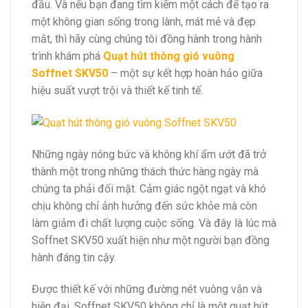
đầu. Và nếu bạn đang tìm kiếm một cách để tạo ra
một không gian sống trong lành, mát mẻ và đẹp
mắt, thì hãy cùng chúng tôi đồng hành trong hành
trình khám phá
Quạt hút thông gió vuông
Soffnet SKV50
– một sự kết hợp hoàn hảo giữa
hiệu suất vượt trội và thiết kế tinh tế.
Những ngày nóng bức và không khí ẩm ướt đã trở
thành một trong những thách thức hàng ngày mà
chúng ta phải đối mặt. Cảm giác ngột ngạt và khó
chịu không chỉ ảnh hưởng đến sức khỏe mà còn
làm giảm đi chất lượng cuộc sống. Và đây là lúc mà
Soffnet SKV50 xuất hiện như một người bạn đồng
hành đáng tin cậy.
Được thiết kế với những đường nét vuông vắn và
hiện đại, Soffnet SKV50 không chỉ là một quạt hút