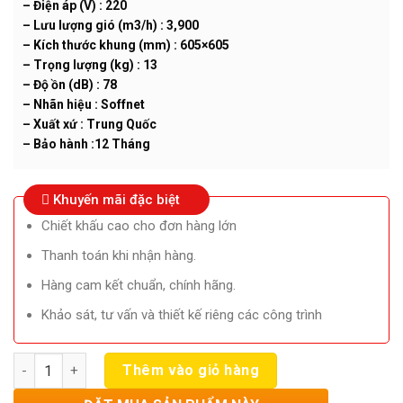
– Điện áp (V) : 220
– Lưu lượng gió (m3/h) : 3,900
– Kích thước khung (mm) : 605×605
– Trọng lượng (kg) : 13
– Độ ồn (dB) : 78
– Nhãn hiệu : Soffnet
– Xuất xứ : Trung Quốc
– Bảo hành :12 Tháng
Khuyến mãi đặc biệt
Chiết khấu cao cho đơn hàng lớn
Thanh toán khi nhận hàng.
Hàng cam kết chuẩn, chính hãng.
Khảo sát, tư vấn và thiết kế riêng các công trình
Số lượng
Thêm vào giỏ hàng