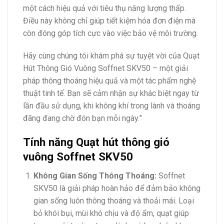
một cách hiệu quả với tiêu thụ năng lượng thấp.
Điều này không chỉ giúp tiết kiệm hóa đơn điện mà
còn đóng góp tích cực vào việc bảo vệ môi trường.
Hãy cùng chúng tôi khám phá sự tuyệt vời của Quạt
Hút Thông Gió Vuông Soffnet SKV50 – một giải
pháp thông thoáng hiệu quả và một tác phẩm nghệ
thuật tinh tế. Bạn sẽ cảm nhận sự khác biệt ngay từ
lần đầu sử dụng, khi không khí trong lành và thoáng
đãng đang chờ đón bạn mỗi ngày.”
Tính năng Quạt hút thông gió
vuông Soffnet SKV50
Không Gian Sống Thông Thoáng:
Soffnet
SKV50 là giải pháp hoàn hảo để đảm bảo không
gian sống luôn thông thoáng và thoải mái. Loại
bỏ khói bụi, mùi khó chịu và độ ẩm, quạt giúp