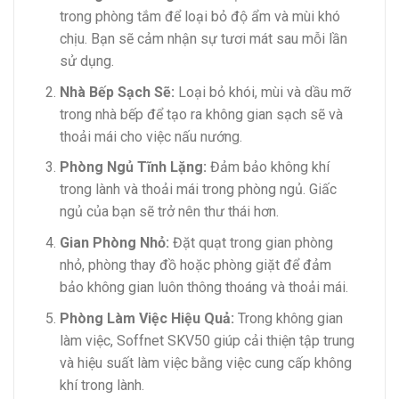
trong phòng tắm để loại bỏ độ ẩm và mùi khó
chịu. Bạn sẽ cảm nhận sự tươi mát sau mỗi lần
sử dụng.
Nhà Bếp Sạch Sẽ:
Loại bỏ khói, mùi và dầu mỡ
trong nhà bếp để tạo ra không gian sạch sẽ và
thoải mái cho việc nấu nướng.
Phòng Ngủ Tĩnh Lặng:
Đảm bảo không khí
trong lành và thoải mái trong phòng ngủ. Giấc
ngủ của bạn sẽ trở nên thư thái hơn.
Gian Phòng Nhỏ:
Đặt quạt trong gian phòng
nhỏ, phòng thay đồ hoặc phòng giặt để đảm
bảo không gian luôn thông thoáng và thoải mái.
Phòng Làm Việc Hiệu Quả:
Trong không gian
làm việc, Soffnet SKV50 giúp cải thiện tập trung
và hiệu suất làm việc bằng việc cung cấp không
khí trong lành.