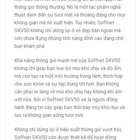
thông gió thông thường. Nó là một tác phẩm nghệ
thuật đem đến sự tươi mát và thoáng đãng cho mọi
không gian mà nó xuất hiện. Tuy nhiên, Soffnet
SKV50 không chỉ dừng lại ở vẻ đẹp bên ngoài mà
còn chứa đựng những tính năng đỉnh cao đang chờ
bạn khám phá.
Khả năng thông gió mạnh mẽ của Soffnet SKV50
không chỉ giúp bạn loại bỏ mùi khó chịu và độ ẩm
mà còn tạo ra một môi trường trong lành, thích hợp
cho sức khỏe và sự tập trung tốt hơn. Bạn không
cần phải lo lắng về mùi khó chịu hay không khí ẩm
ướt nữa. Bởi vì Soffnet SKV50 sẽ là người đồng
hành đáng tin cậy giúp bạn thổi bay mọi khói bụi và
tạo ra không gian sống tươi mới.
Không chỉ dừng lại ở hiệu suất thông gió vượt trội,
Soffnet SKV50 còn được thiết kế để hoạt động