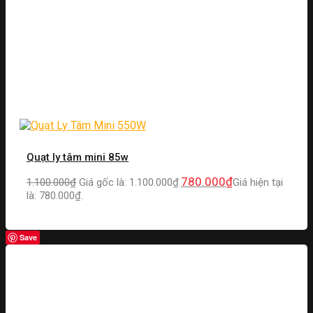
Quạt ly tâm mini 85w
780.000
₫
1.100.000
₫
Giá gốc là: 1.100.000₫.
Giá hiện tại
là: 780.000₫.
Save