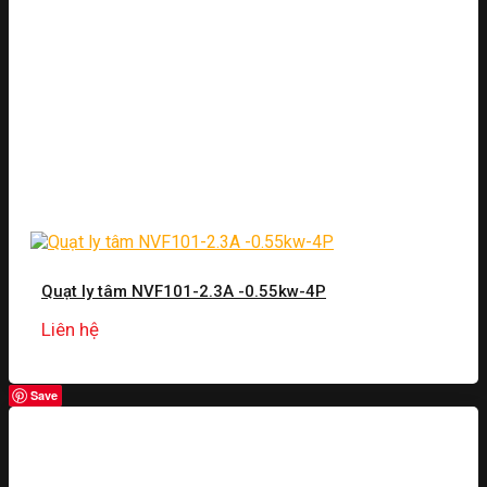
Quạt ly tâm NVF101-2.3A -0.55kw-4P
Liên hệ
Save