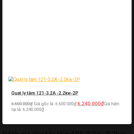
Quạt ly tâm 121-3.2A -2.2kw-2P
6.240.000
₫
6.600.000
₫
Giá gốc là: 6.600.000₫.
Giá hiện
tại là: 6.240.000₫.