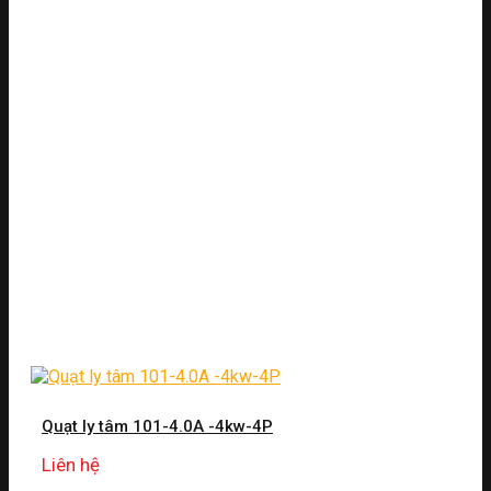
Quạt ly tâm 101-4.0A -4kw-4P
Liên hệ