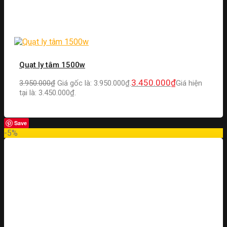
Quạt ly tâm 1500w
3.450.000
₫
3.950.000
₫
Giá gốc là: 3.950.000₫.
Giá hiện
tại là: 3.450.000₫.
Save
-5%