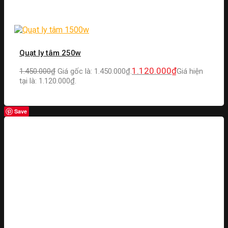
Quạt ly tâm 250w
1.120.000
₫
1.450.000
₫
Giá gốc là: 1.450.000₫.
Giá hiện
tại là: 1.120.000₫.
Save