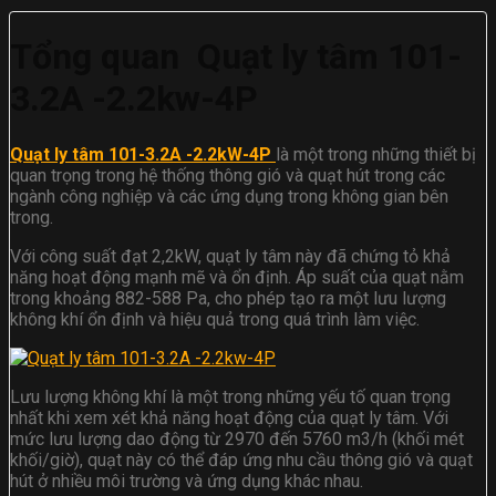
Tổng quan Quạt ly tâm 101-
3.2A -2.2kw-4P
Quạt ly tâm 101-3.2A -2.2kW-4P
là một trong những thiết bị
quan trọng trong hệ thống thông gió và quạt hút trong các
ngành công nghiệp và các ứng dụng trong không gian bên
trong.
Với công suất đạt 2,2kW, quạt ly tâm này đã chứng tỏ khả
năng hoạt động mạnh mẽ và ổn định. Áp suất của quạt nằm
trong khoảng 882-588 Pa, cho phép tạo ra một lưu lượng
không khí ổn định và hiệu quả trong quá trình làm việc.
Lưu lượng không khí là một trong những yếu tố quan trọng
nhất khi xem xét khả năng hoạt động của quạt ly tâm. Với
mức lưu lượng dao động từ 2970 đến 5760 m3/h (khối mét
khối/giờ), quạt này có thể đáp ứng nhu cầu thông gió và quạt
hút ở nhiều môi trường và ứng dụng khác nhau.