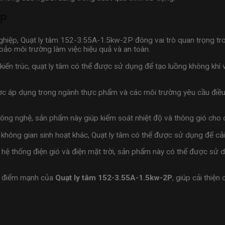
2P
iệp, Quạt ly tâm 152-3.55A-1.5kw-2P đóng vai trò quan trọng trong
ảo môi trường làm việc hiệu quả và an toàn.
iến trúc, quạt ly tâm có thể được sử dụng để tạo luồng không khí 
ợc áp dụng trong ngành thực phẩm và các môi trường yêu cầu điều 
ng nghệ, sản phẩm này giúp kiểm soát nhiệt độ và thông gió cho c
không gian sinh hoạt khác, Quạt ly tâm có thể được sử dụng để cải 
hệ thống điện gió và điện mặt trời, sản phẩm này có thể được sử dụ
là điểm mạnh của
Quạt ly tâm 152-3.55A-1.5kw-2P
, giúp cải thiệ