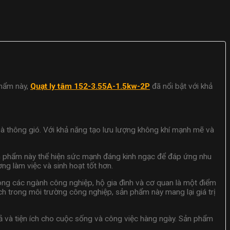
phẩm này,
Quạt ly tâm 152-3.55A-1.5kw-2P
đã nổi bật với khả
và thông gió. Với khả năng tạo lưu lượng không khí mạnh mẽ và
 sản phẩm này thể hiện sức mạnh đáng kinh ngạc để đáp ứng nhu
g làm việc và sinh hoạt tốt hơn.
ong các ngành công nghiệp, hộ gia đình và cơ quan là một điểm
h trong môi trường công nghiệp, sản phẩm này mang lại giá trị
uả và tiện ích cho cuộc sống và công việc hàng ngày. Sản phẩm