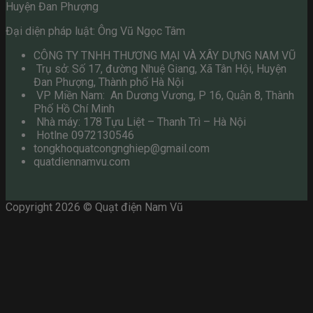
Huyện Đan Phượng
Đại diện pháp luật: Ông Vũ Ngọc Tâm
CÔNG TY TNHH THƯƠNG MẠI VÀ XÂY DỰNG NAM VŨ
Trụ sở: Số 17, đường Nhuệ Giang, Xã Tân Hội, Huyện
Đan Phượng, Thành phố Hà Nội
VP Miền Nam: An Dương Vương, P 16, Quận 8, Thành
Phố Hồ Chí Minh
Nhà máy: 178 Tựu Liệt – Thanh Trì – Hà Nội
Hotlne 0972130546
tongkhoquatcongnghiep@gmail.com
quatdiennamvu.com
Copyright 2026 © Quạt điện Nam Vũ