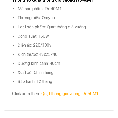
Thông số Quạt thông gió vuông FA-40M1
Mã sản phẩm:
FA-40M1
Thương hiệu:
Omysu
Loại sản phẩm:
Quạt thông gió vuông
Công suất:
160W
Điện áp:
220/380v
Kích thước:
49x25x40
Đường kính cánh:
40cm
Xuất xứ:
Chính hãng
Bảo hành:
12 tháng
Click xem thêm
Quạt thông gió vuông FA-50M1