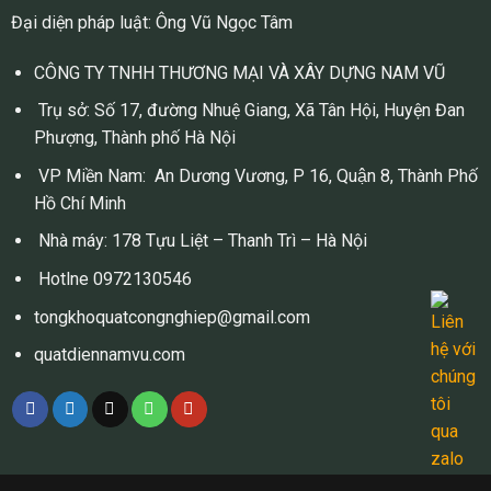
Đại diện pháp luật: Ông Vũ Ngọc Tâm
CÔNG TY TNHH THƯƠNG MẠI VÀ XÂY DỰNG NAM VŨ
Trụ sở: Số 17, đường Nhuệ Giang, Xã Tân Hội, Huyện Đan
Phượng, Thành phố Hà Nội
VP Miền Nam: An Dương Vương, P 16, Quận 8, Thành Phố
Hồ Chí Minh
Nhà máy: 178 Tựu Liệt – Thanh Trì – Hà Nội
Hotlne 0972130546
tongkhoquatcongnghiep@gmail.com
quatdiennamvu.com