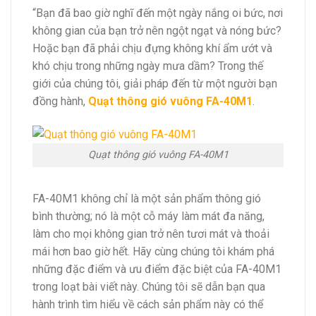
“Bạn đã bao giờ nghĩ đến một ngày nắng oi bức, nơi
không gian của bạn trở nên ngột ngạt và nóng bức?
Hoặc bạn đã phải chịu đựng không khí ẩm ướt và
khó chịu trong những ngày mưa dầm? Trong thế
giới của chúng tôi, giải pháp đến từ một người bạn
đồng hành,
Quạt thông gió vuông FA-40M1
.
Quạt thông gió vuông FA-40M1
FA-40M1 không chỉ là một sản phẩm thông gió
bình thường; nó là một cỗ máy làm mát đa năng,
làm cho mọi không gian trở nên tươi mát và thoải
mái hơn bao giờ hết. Hãy cùng chúng tôi khám phá
những đặc điểm và ưu điểm đặc biệt của FA-40M1
trong loạt bài viết này. Chúng tôi sẽ dẫn bạn qua
hành trình tìm hiểu về cách sản phẩm này có thể